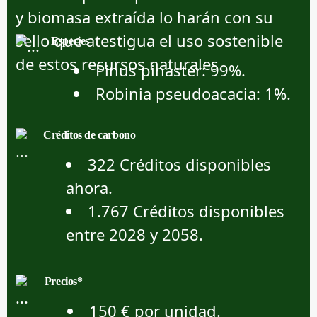
y biomasa extraída lo harán con su
sello que atestigua el uso sostenible
Especies
de estos recursos naturales.
Pinus pinaster: 99%.
Robinia pseudoacacia: 1%.
Créditos de carbono
322 Créditos disponibles
ahora.
1.767 Créditos disponibles
entre 2028 y 2058.
Precios*
150 € por unidad.