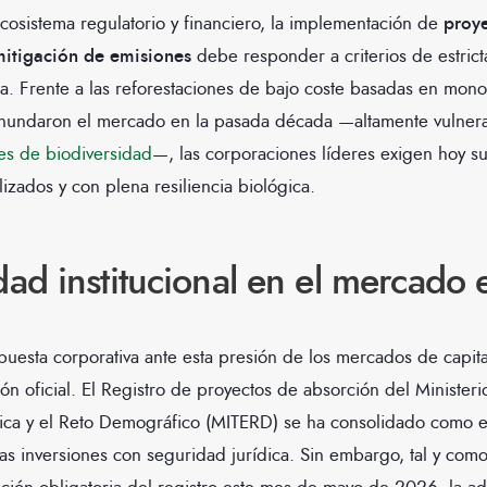
cosistema regulatorio y financiero, la implementación de
proye
mitigación de emisiones
debe responder a criterios de estrict
ola. Frente a las reforestaciones de bajo coste basadas en mono
 inundaron el mercado en la pasada década —altamente vulner
es de biodiversidad
—, las corporaciones líderes exigen hoy s
lizados y con plena resiliencia biológica.
idad institucional en el mercado
puesta corporativa ante esta presión de los mercados de capita
ión oficial. El Registro de proyectos de absorción del Ministeri
gica y el Reto Demográfico (MITERD) se ha consolidado como 
tas inversiones con seguridad jurídica. Sin embargo, tal y com