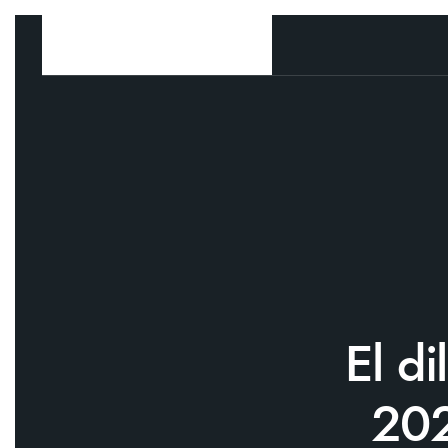
El di
202