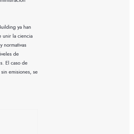
ministración
uilding ya han
unir la ciencia
 y normativas
iveles de
s. El caso de
 sin emisiones, se