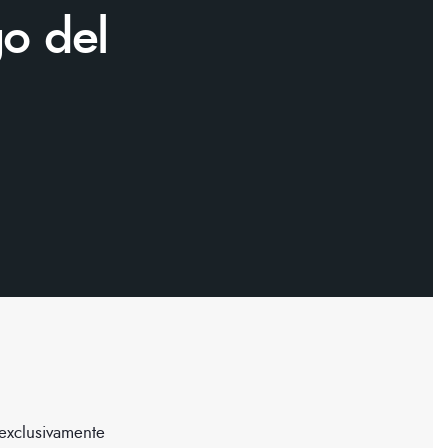
go del
 exclusivamente