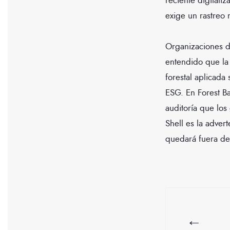
reciente digitali
exige un rastreo
Organizaciones d
entendido que la 
forestal aplicada
ESG. En Forest Ba
auditoría que los
Shell es la adver
quedará fuera de
←