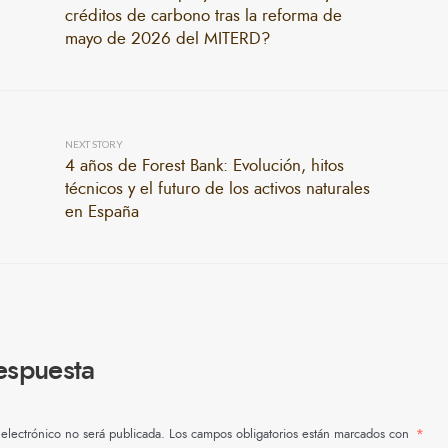
créditos de carbono tras la reforma de
mayo de 2026 del MITERD?
NEXT STORY
4 años de Forest Bank: Evolución, hitos
técnicos y el futuro de los activos naturales
en España
espuesta
 electrónico no será publicada.
Los campos obligatorios están marcados con
*