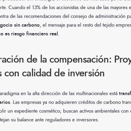
te. Cuando el 13% de los accionistas de una de las mayores 
ntra de las recomendaciones del consejo de administración pa
egocio sin carbono
, el mensaje para el resto del tejido empres
co es riesgo financiero real
.
ación de la compensación: Proy
s con calidad de inversión
radigma en la alta dirección de las multinacionales está
trans
arios
. Las empresas ya no adquieren créditos de carbono tran
lir un expediente cosmético; buscan activos ambientales con 
tejan su balance ante reguladores e inversores.