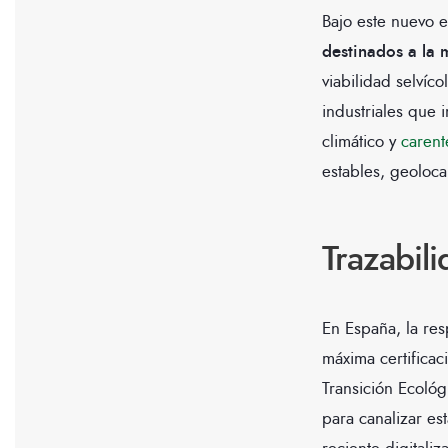
Bajo este nuevo e
destinados a la 
viabilidad selvíc
industriales que
climático y
carent
estables, geoloca
Trazabil
En España, la res
máxima certificac
Transición Ecoló
para canalizar es