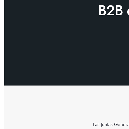
B2B e
Las Juntas Genera