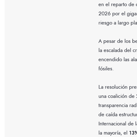
en el reparto de 
2026 por el gig
riesgo a largo pla
A pesar de los be
la escalada del c
encendido las ala
fósiles.
La resolución pre
una coalición de 2
transparencia rad
de caída estruct
Internacional de 
la mayoría, el
13%