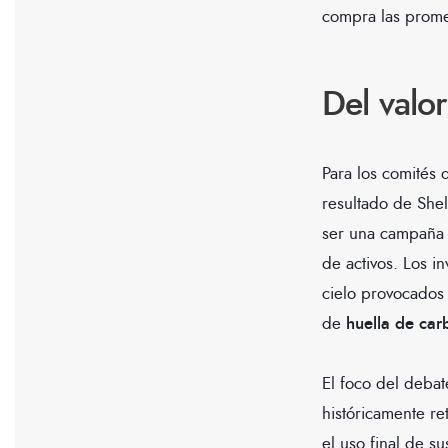
compra las promes
Del valor
Para los comités 
resultado de Shel
ser una campaña d
de activos. Los i
cielo provocados 
de
huella de ca
El foco del debat
históricamente re
el uso final de s