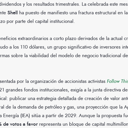
dividendos y los resultados trimestrales. La celebrada este m
ante
Shell
ha puesto de manifiesto una fractura estructural en l
zo por parte del capital institucional.
neficios extraordinarios a corto plazo derivados de la actual cr
rudo a los 110 dólares, un grupo significativo de inversores in
rmas sobre la viabilidad del modelo de negocio tradicional de
sentada por la organización de accionistas activistas
Follow Thi
1 grandes fondos institucionales, exigía a la junta directiva de
ical: publicar una estrategia detallada de creación de valor an
ural de la demanda de petróleo y gas, una proyección que la 
la Energía (IEA) sitúa a partir de 2029. Aunque la propuesta f
 de votos a favor
representa un bloque de capital multimillo