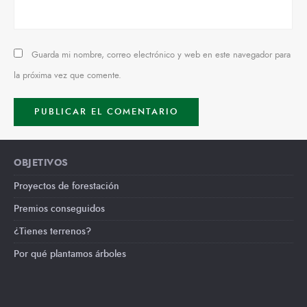
Guarda mi nombre, correo electrónico y web en este navegador para
la próxima vez que comente.
OBJETIVOS
Proyectos de forestación
Premios conseguidos
¿Tienes terrenos?
Por qué plantamos árboles