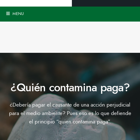
MENU
¿Quién contamina paga?
¿Debería pagar el causante de una acción perjudicial
para el medio ambiente? Pues eso es lo que defiende
el principio “quien contamina paga”.