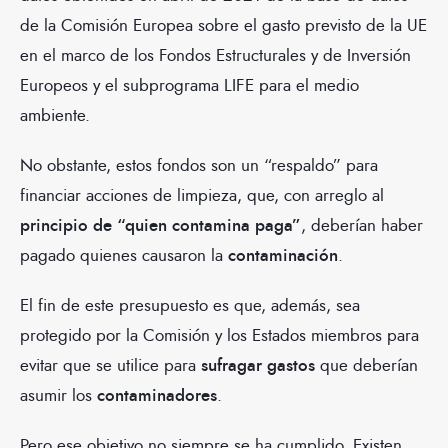
de la Comisión Europea sobre el gasto previsto de la UE
en el marco de los Fondos Estructurales y de Inversión
Europeos y el subprograma LIFE para el medio
ambiente.
No obstante, estos fondos son un “respaldo” para
financiar acciones de limpieza, que, con arreglo al
principio de “quien contamina paga”
, deberían haber
pagado quienes causaron la
contaminación
.
El fin de este presupuesto es que, además, sea
protegido por la Comisión y los Estados miembros para
evitar que se utilice para
sufragar gastos
que deberían
asumir los
contaminadores
.
Pero ese objetivo no siempre se ha cumplido. Existen