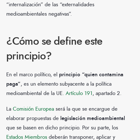
“internalización” de las “externalidades
medioambientales negativas”.
¿Cómo se define este
principio?
En el marco político, el
principio “quien contamina
paga”
, es un elemento subyacente a la política
medioambiental de la UE.
Artículo 191
, apartado 2.
La
Comisión Europea
será la que se encargue de
elaborar propuestas de
legislación medioambiental
que se basen en dicho principio. Por su parte, los
Estados Miembros
deberán transponer, aplicar y