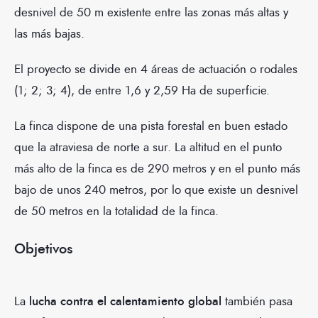
desnivel de 50 m existente entre las zonas más altas y
las más bajas.
El proyecto se divide en 4 áreas de actuación o rodales
(1; 2; 3; 4), de entre 1,6 y 2,59 Ha de superficie.
La finca dispone de una pista forestal en buen estado
que la atraviesa de norte a sur. La altitud en el punto
más alto de la finca es de 290 metros y en el punto más
bajo de unos 240 metros, por lo que existe un desnivel
de 50 metros en la totalidad de la finca.
Objetivos
La
lucha contra el calentamiento global
también pasa