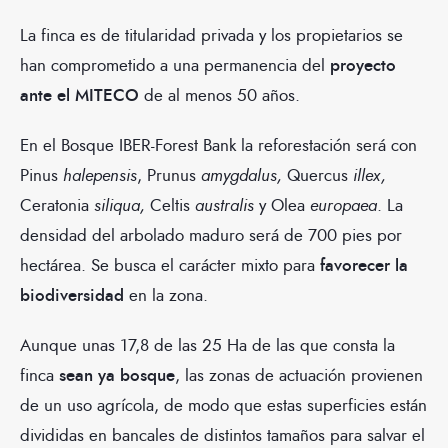
La finca es de titularidad privada y los propietarios se
han comprometido a una permanencia del
proyecto
ante el MITECO
de al menos 50 años.
En el Bosque IBER-Forest Bank la reforestación será con
Pinus
halepensis
, Prunus
amygdalus,
Quercus
illex,
Ceratonia
siliqua,
Celtis
australis
y Olea
europaea
. La
densidad del arbolado maduro será de 700 pies por
hectárea. Se busca el carácter mixto para
favorecer la
biodiversidad
en la zona.
Aunque unas 17,8 de las 25 Ha de las que consta la
finca
sean ya bosque
, las zonas de actuación provienen
de un uso agrícola, de modo que estas superficies están
divididas en bancales de distintos tamaños para salvar el