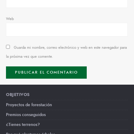
Web
Guarda mi nombre, correo electrónico y web en este navegador para
la próxima vez que comente.
OBJETIVOS
Proyectos de forestación
Premios conseguidos
¿Tienes terrenos?