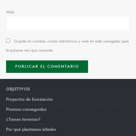
Web
Guarda mi nombre, correo electrónico y web en este navegador para
la próxima vez que comente.
OBJETIVOS
Proyectos de forestación
Premios conseguidos
¿Tienes terrenos?
Por qué plantamos árboles