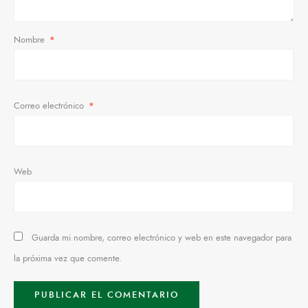
Nombre
*
Correo electrónico
*
Web
Guarda mi nombre, correo electrónico y web en este navegador para
la próxima vez que comente.